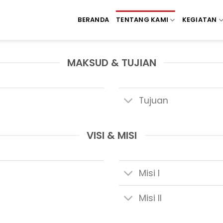
BERANDA
TENTANG KAMI
KEGIATAN
MAKSUD & TUJIAN
Tujuan
VISI & MISI
Misi I
Misi II