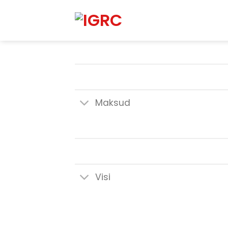
Skip
to
content
Maksud
Visi